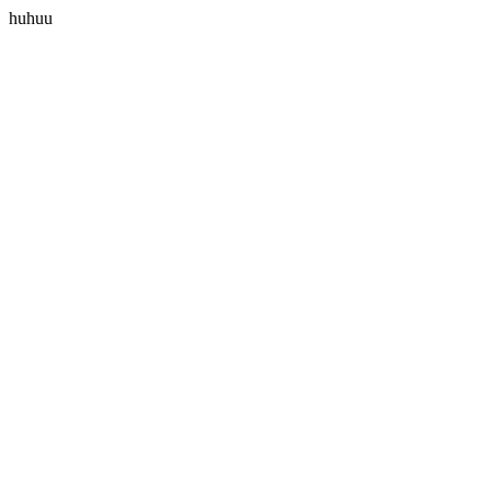
huhuu